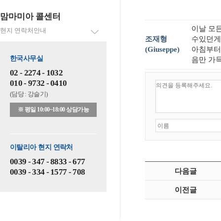
맘마미아 콜센터
이날 모
현지 연락처안내
조재형
수있던게
(Giuseppe)
아침부터
한국사무실
음만 가
02 - 2274 - 1032
010 - 9732 - 0410
(담당 : 강슬기)
※ 평일 10:00~18:00 상담가능
이탈리아 현지 연락처
0039 - 347 - 8833 - 677
0039 - 334 - 1577 - 708
다음글
이전글