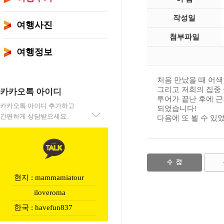
작성일
여행사진
첨부파일
여행정보
처음 만났을 때 어
그리고 저희의 집중
카카오톡 아이디
투어가 끝난 후에 
카카오톡 아이디 추가하고
되었습니다!
간편하게 상담받으세요.
다음에 또 뵐 수 있
현지 : mammamiatour
iloveroma
한국 : havefun837