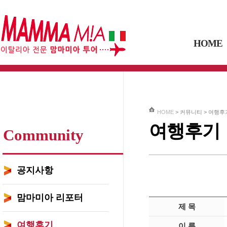
HOME
HOME
> 커뮤니티 >
여행후
여행후기
Community
공지사항
맘마미아 리포터
제 목
여행후기
이 름