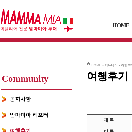
HOME
HOME
> 커뮤니티 >
여행후
여행후기
Community
공지사항
맘마미아 리포터
제 목
여행후기
이 름