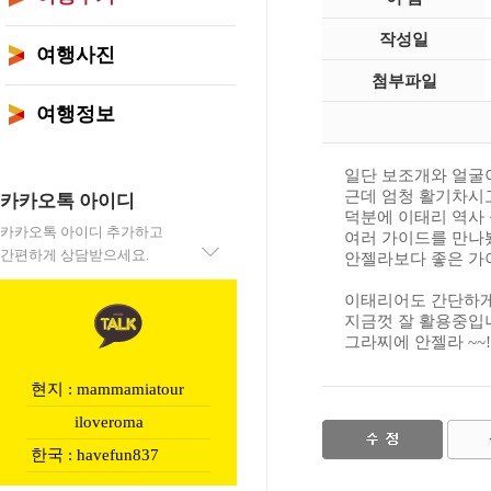
작성일
여행사진
첨부파일
여행정보
일단 보조개와 얼굴이
근데 엄청 활기차시
카카오톡 아이디
덕분에 이태리 역사
카카오톡 아이디 추가하고
여러 가이드를 만나
간편하게 상담받으세요.
안젤라보다 좋은 가
이태리어도 간단하
지금껏 잘 활용중입
그라찌에 안젤라 ~~!!
현지 : mammamiatour
iloveroma
한국 : havefun837