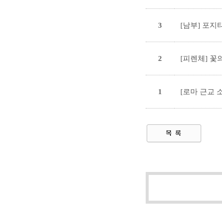
3
[남부] 포지
2
[피렌체] 꽃
1
[로마 근교 