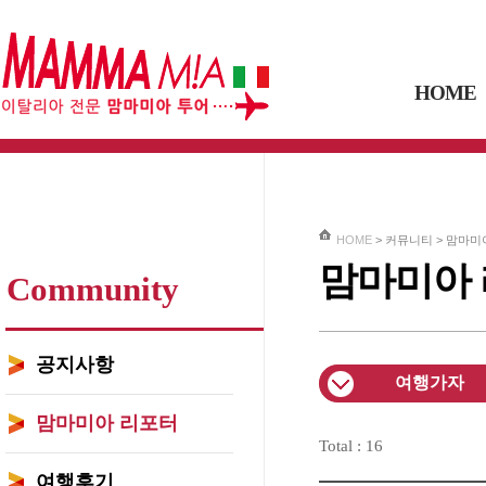
HOME
HOME
> 커뮤니티 > 맘마미
맘마미아
Community
공지사항
여행가자
맘마미아 리포터
Total : 16
여행후기