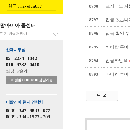
한국 : havefun837
8798
포지타노 자
8797
입금 했습니
맘마미아 콜센터
8796
입금 확인 
현지 연락처안내
8795
바티칸 투어
한국사무실
02 - 2274 - 1032
8794
입금확인
010 - 9732 - 0410
(담당 : 강슬기)
8793
바티칸 투어
※ 평일 10:00~18:00 상담가능
이탈리아 현지 연락처
0039 - 347 - 8833 - 677
0039 - 334 - 1577 - 708