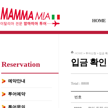
HOME
HOME
> 투어신청 >
입금 확
입금 확인
Reservation
예약안내
Total : 8808
투어예약
번호
투어문의